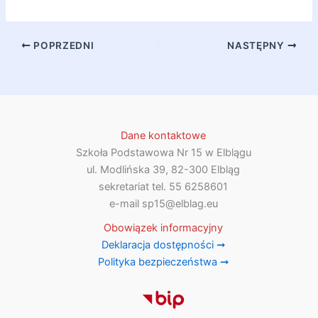
POPRZEDNI
NASTĘPNY
Dane kontaktowe
Szkoła Podstawowa Nr 15 w Elblągu
ul. Modlińska 39, 82-300 Elbląg
sekretariat tel. 55 6258601
e-mail sp15@elblag.eu
Obowiązek informacyjny
Deklaracja dostępności
➞
Polityka bezpieczeństwa
➞